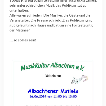
Tobi
as
Kisfeld
schafften es, mit ihrer ausdrucksstarken,
sehr unterschiedlichen Musik das Publikum gut zu
unterhalten.
Alle waren zufrieden: Die Musiker, die Gäste und die
Veranstalter. Die Presse schrieb: „Das Publikum ging
gut gelaunt nach Hause und bat um eine Fortsetzuntg
der Matinée.“
…..so soll es sein!