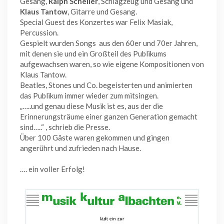
Gesang,
Ralph Scheller
, Schlagzeug und Gesang und
Klaus Tantow
, Gitarre und Gesang.
Special Guest des Konzertes war Felix Masiak,
Percussion.
Gespielt wurden Songs aus den 60er und 70er Jahren,
mit denen sie und ein Großteil des Publikums
aufgewachsen waren, so wie eigene Kompositionen von
Klaus Tantow.
Beatles, Stones und Co. begeisterten und animierten
das Publikum immer wieder zum mitsingen.
„…..und genau diese Musik ist es, aus der die
Erinnerungsträume einer ganzen Generation gemacht
sind…..“ , schrieb die Presse.
Über 100 Gäste waren gekommen und gingen
angerührt und zufrieden nach Hause.
…. ein voller Erfolg!