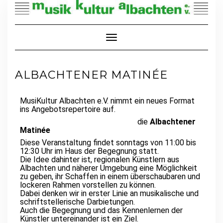
Toggle Navigation
ALBACHTENER MATINÉE
MusiKultur Albachten e.V. nimmt ein neues Format
ins Angebotsrepertoire auf.
die
Albachtener
Matinée
Diese Veranstaltung findet sonntags von 11:00 bis
12:30 Uhr im Haus der Begegnung statt.
Die Idee dahinter ist, regionalen Künstlern aus
Albachten und näherer Umgebung eine Möglichkeit
zu geben, ihr Schaffen in einem überschaubaren und
lockeren Rahmen vorstellen zu können.
Dabei denken wir in erster Linie an musikalische und
schriftstellerische Darbietungen.
Auch die Begegnung und das Kennenlernen der
Künstler untereinander ist ein Ziel.