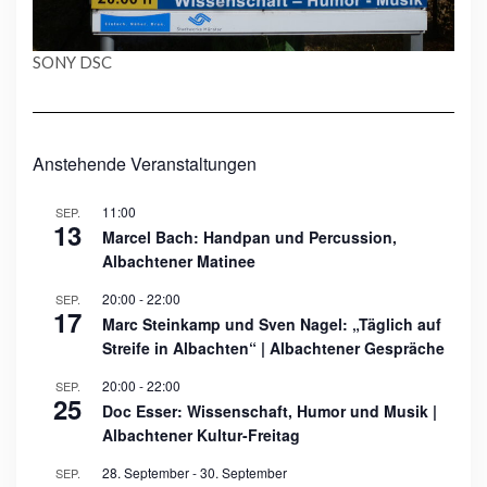
SONY DSC
Anstehende Veranstaltungen
11:00
SEP.
13
Marcel Bach: Handpan und Percussion,
Albachtener Matinee
20:00
-
22:00
SEP.
17
Marc Steinkamp und Sven Nagel: „Täglich auf
Streife in Albachten“ | Albachtener Gespräche
20:00
-
22:00
SEP.
25
Doc Esser: Wissenschaft, Humor und Musik |
Albachtener Kultur-Freitag
28. September
-
30. September
SEP.