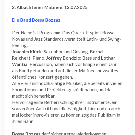
3. Albachtener Matinee, 13.07.2025
Die Band Bossa Bozzaz
Der Name ist Programm. Das Quartett spielt Bossa
Novas und Jazz Standards, vermittelt Latin- und Swing-
Feeling.
Joachim Klück
: Saxophon und Gesang,
Bernd
Reichert
: Piano,
Joffrey
Bondzio
: Bass und
Lothar
Wantia
: Percussion, haben sich vor knapp einem Jahr
als Band gefunden und auf dieser Matinee ihr zweites
öffentliches Konzert gegeben.
Alle vier sind hochkarätige Musiker, die bereits in vielen
Formationen und Projekten gespielt haben, und das
macht sich bemerkbar.
Hervorragende Berherrschung ihrer Instrumente, ein
souveräner Auftritt und die Fähigkeit, hier und da auch
mal locker inprovisieren zu können zog das Publikum in
ihren Bann.
Bossa Bozzaz
darf sicher gerne wiederkommen!